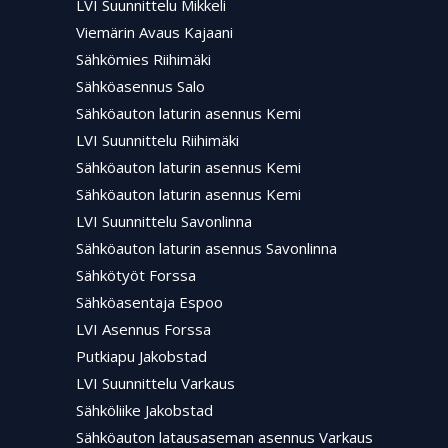
LVI Suunnittelu Mikkeli
Viemärin Avaus Kajaani
Sähkömies Riihimäki
Sähköasennus Salo
Sähköauton laturin asennus Kemi
LVI Suunnittelu Riihimäki
Sähköauton laturin asennus Kemi
Sähköauton laturin asennus Kemi
LVI Suunnittelu Savonlinna
Sähköauton laturin asennus Savonlinna
Sähkötyöt Forssa
Sähköasentaja Espoo
LVI Asennus Forssa
Putkiapu Jakobstad
LVI Suunnittelu Varkaus
Sähköliike Jakobstad
Sähköauton latausaseman asennus Varkaus