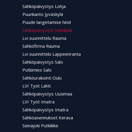
Sähköpäivystys Lohja
Puunkanto Jyväskylä
Puude langetamise hind
Sähköpäivystys Seinäjoki
Lvi suunnittelu Rauma
Sähköfirma Rauma
Lvi suunnittelu Lappeenranta
Sähköpäivystys Salo
Putkimies Salo
Sähköurakointi Oulu
LVI Työt Lahti
Sähköpäivystys Uusimaa
LVI Työt Imatra
Sähköpäivystys Imatra
Sähköasennukset Kerava
Seinäjoki Putkiliike