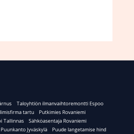
ärnus
Taloyhtiön ilmanvaihtoremontti Espoo
limisfirma tartu
Putkimies Rovaniemi
i Tallinnas
Sähköasentaja Rovaniemi
Puunkanto Jyväskylä
Puude langetamise hind